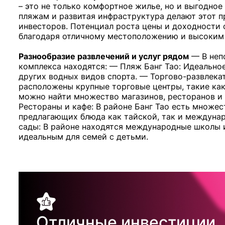
– это не только комфортное жилье, но и выгодное
пляжам и развитая инфраструктура делают этот 
инвесторов. Потенциал роста цены и доходности 
благодаря отличному местоположению и высоким 
Разнообразие развлечений и услуг рядом
—
В неп
комплекса находятся: — Пляж Банг Тао: Идеальное
других водных видов спорта. — Торгово-развлекат
расположены крупные торговые центры, такие как P
можно найти множество магазинов, ресторанов и 
Рестораны и кафе: В районе Банг Тао есть множес
предлагающих блюда как тайской, так и междуна
сады: В районе находятся международные школы и
идеальным для семей с детьми.
Отличные инвестиции