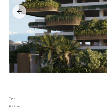
Тип
Район