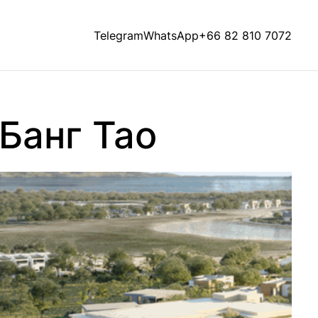
Telegram
WhatsApp
+66 82 810 7072
Банг Тао