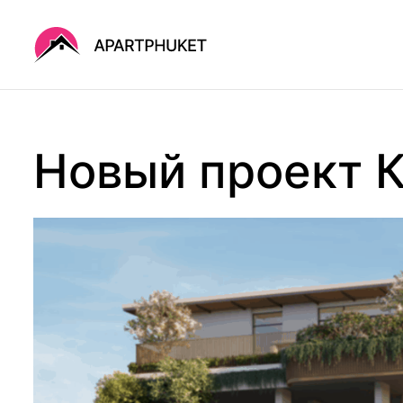
Главная
Каталог
О нас
Новый проект К
Управление
Контакты
Блог
ЧаВо
Бесплатный курс по
недвижимости
Политика конфиденциальности