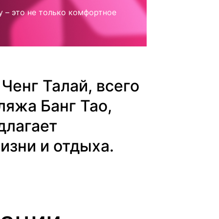
 – это не только комфортное
Ченг Талай, всего
ляжа Банг Тао,
длагает
изни и отдыха.