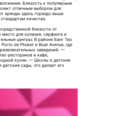
 вложение. Близость к популярным
проект отличным выбором для
от аренды здесь гораздо выше
стандартам качества.
осредственной близости от
 место для купания, серфинга и
ельные центры: В районе Банг Тао
orto de Phuket и Boat Avenue, где
развлекательных заведений. —
тво ресторанов и кафе,
родной кухни. — Школы и детские
 детские сады, что делает его