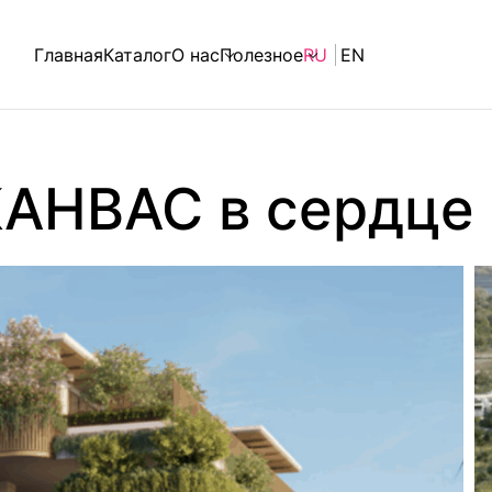
Главная
Каталог
О нас
Полезное
RU
EN
АНВАС в сердце 