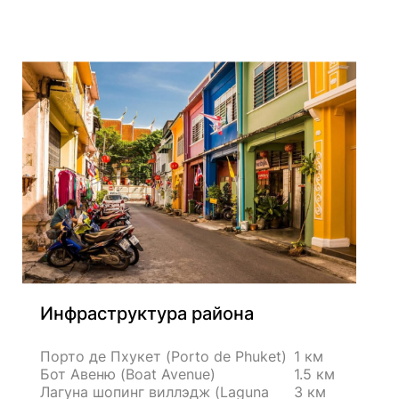
Инфраструктура района
Порто де Пхукет (Porto de Phuket)
1 км
Бот Авеню (Boat Avenue)
1.5 км
Лагуна шопинг виллэдж (Laguna
3 км