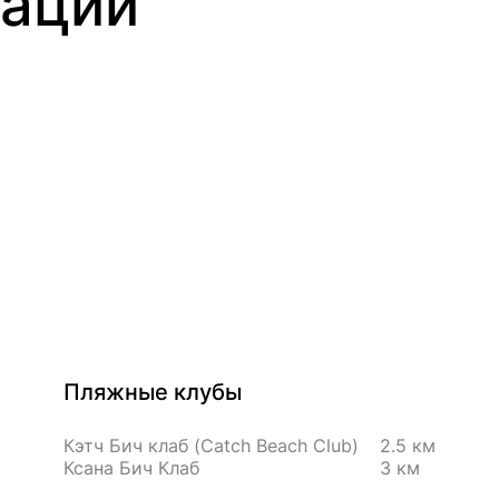
ации
Пляжные клубы
Кэтч Бич клаб (Catch Beach Club)
2.5 км
Ксана Бич Клаб
3 км