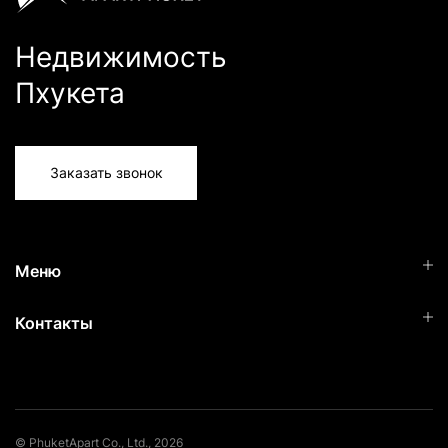
Недвижимость
Пхукета
Заказать звонок
Меню
Контакты
© PhuketApart Co., Ltd., 2026