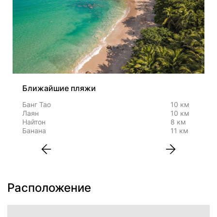
Ближайшие пляжи
Банг Тао
10 км
Лаян
10 км
Найтон
8 км
Банана
11 км
Расположение