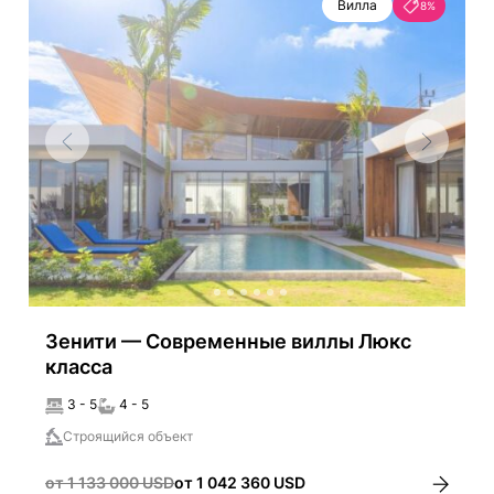
Вилла
8%
Зенити — Современные виллы Люкс
класса
3 - 5
4 - 5
Строящийся объект
от 1 133 000 USD
от 1 042 360 USD