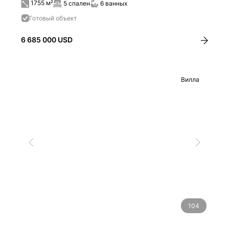
1755 м²
5 спален
6 ванных
Готовый объект
6 685 000 USD
Вилла
104