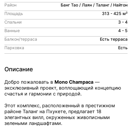
Район
Банг Тао / Лаян / Таланг / Найтон
Площадь
313 - 425 м²
Спальни
3 - 4
Ванные
4 - 5
Балкон/терраса
Есть терраса
Парковка
Есть
Описание
Добро пожаловать в
Mono Champaca
—
эксклюзивный проект, воплощающий концепцию
счастья и гармонии с природой.
Этот комплекс, расположенный в престижном
районе Таланг на Пхукете, предлагает 18
элегантных вилл, окруженных живописными
зелеными ландшафтами.