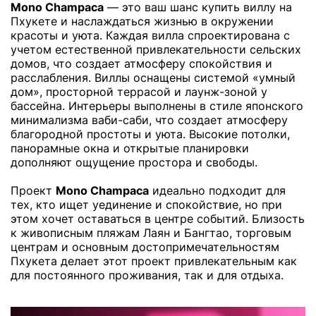
Mono Champaca
— это ваш шанс купить виллу на
Пхукете и наслаждаться жизнью в окружении
красоты и уюта. Каждая вилла спроектирована с
учетом естественной привлекательности сельских
домов, что создает атмосферу спокойствия и
расслабления. Виллы оснащены системой «умный
дом», просторной террасой и лаунж-зоной у
бассейна. Интерьеры выполнены в стиле японского
минимализма ваби-саби, что создает атмосферу
благородной простоты и уюта. Высокие потолки,
панорамные окна и открытые планировки
дополняют ощущение простора и свободы.
Проект
Mono Champaca
идеально подходит для
тех, кто ищет уединение и спокойствие, но при
этом хочет оставаться в центре событий. Близость
к живописным пляжам Лаян и Бангтао, торговым
центрам и основным достопримечательностям
Пхукета делает этот проект привлекательным как
для постоянного проживания, так и для отдыха.