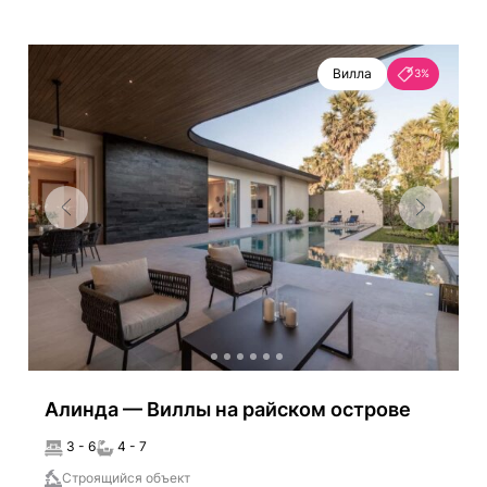
Вилла
3%
Алинда — Виллы на райском острове
3 - 6
4 - 7
Строящийся объект