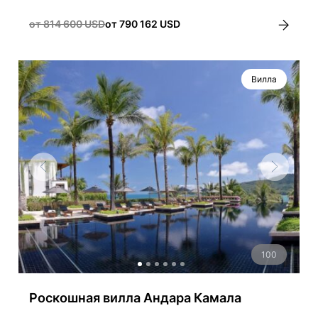
от 814 600 USD
от 790 162 USD
Вилла
100
Роскошная вилла Андара Камала