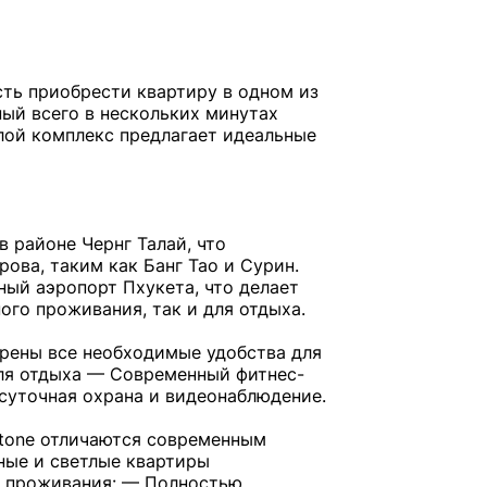
ть приобрести квартиру в одном из
ый всего в нескольких минутах
илой комплекс предлагает идеальные
 районе Чернг Талай, что
ова, таким как Банг Тао и Сурин.
ый аэропорт Пхукета, что делает
ого проживания, так и для отдыха.
рены все необходимые удобства для
ля отдыха — Современный фитнес-
суточная охрана и видеонаблюдение.
tone отличаются современным
ные и светлые квартиры
 проживания: — Полностью