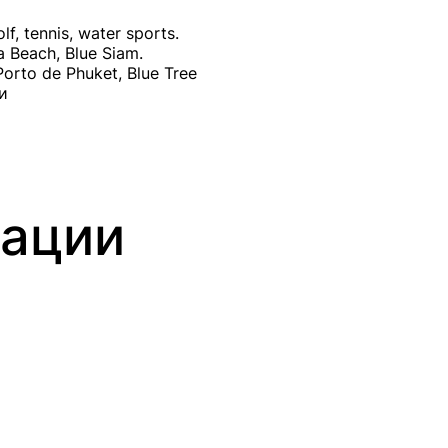
 tennis, water sports.
 Beach, Blue Siam.
rto de Phuket, Blue Tree
и
ации