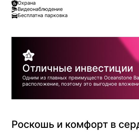
Охрана
Видеонаблюдение
Бесплатна парковка
Отличные инвестиции
Одним из главных преимуществ Oceanstone Ba
расположение, поэтому это выгодное вложени
Роскошь и комфорт в сер