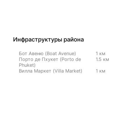
Инфраструктуры района
Бот Авеню (Boat Avenue)
1 км
Порто де Пхукет (Porto de
1.5 км
Phuket)
Вилла Маркет (Villa Market)
1 км