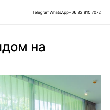
Telegram
WhatsApp
+66 82 810 7072
идом на