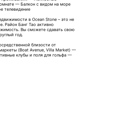
омнате — Балкон с видом на море
ое телевидение
движимости в Ocean Stone – это не
е. Район Банг Тао активно
вижимость. Вы сможете сдавать свою
руглый год.
осредственной близости от
ркеты (Boat Avenue, Villa Market) —
тивные клубы и поля для гольфа —