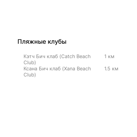
Пляжные клубы
Кэтч Бич клаб (Catch Beach
1 км
Club)
Ксана Бич клаб (Xana Beach
1.5 км
Club)