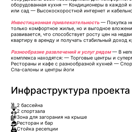
оборудованная кухня — Кондиционеры в каждой к
или сад — Высокоскоростной интернет и кабельн
Инвестиционная привлекательность
— Покупка не
только комфортное жилье, но и выгодное вложени
развивается, что способствует росту цен на нед
квартиру в аренду и получать стабильный доход к
Разнообразие развлечений и услуг рядом
— В неп
комплекса находятся: — Торговые центры и суперма
Рестораны и кафе с разнообразной кухней — Спор
Спа-салоны и центры йоги
Инфраструктура проекта
2 бассейна
2 спортзала
Зона для загорания на крыше
Ресторан и бар
Стойка ресепции