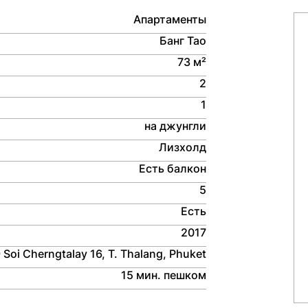
Апартаменты
Банг Тао
73 м²
2
1
на джунгли
Лизхолд
Есть балкон
5
Есть
2017
 Soi Cherngtalay 16, T. Thalang, Phuket
15 мин. пешком