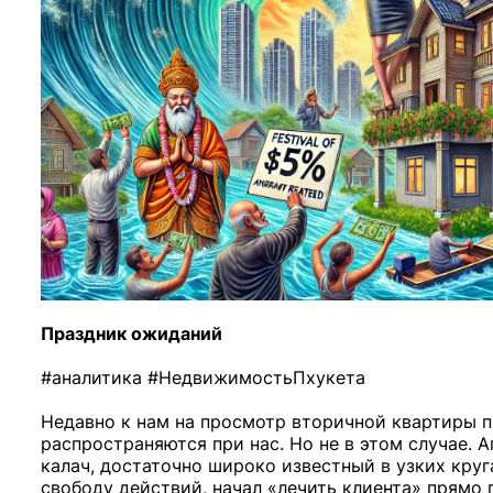
Праздник ожиданий
#аналитика #НедвижимостьПхукета
Недавно к нам на просмотр вторичной квартиры п
распространяются при нас. Но не в этом случае. А
калач, достаточно широко известный в узких круг
свободу действий, начал «лечить клиента» прямо п