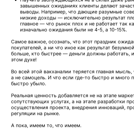
завышенных ожиданиях клиенты делают зачас
выводы. Например, что дающие разумные сове
низкие доходы — исключительно результат пл
главное — что рынок плох и не работает так к
изначально ожидания были не 4-5, а 10-15%.
Самое важное, осознать, что этот праздник ожида
покупателей, а ни что иное как результат безумно
больше, кто быстрее — деньги должны работать, 
этом духе!
Во всей этой вакханалии теряется главная мысль, 
а не самоцель. И что если где-то быстро и много 
быстро убыло.
Реальная ценность добавляется не на этапе марке
сопутствующих услугах, а на этапе разработки пр
осуществления проекта, внедрения инноваций, пр
регуляции на рынке.
А пока, имеем то, что имеем.