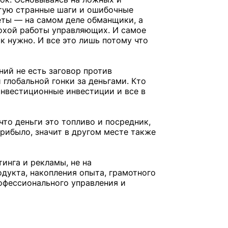
тую странные шаги и ошибочные
ты — на самом деле обманщики, а
охой работы управляющих. И самое
ак нужно. И все это лишь потому что
ний не есть заговор против
й глобальной гонки за деньгами. Кто
инвестиционные инвестиции и все в
что деньги это топливо и посредник,
прибыло, значит в другом месте также
тинга и рекламы, не на
одукта, накопления опыта, грамотного
офессионального управления и