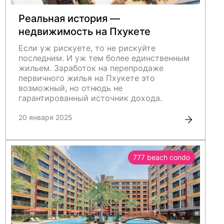
Реальная история —
недвижимость на Пхукете
Если уж рискуете, то не рискуйте
последним. И уж тем более единственным
жильем. Заработок на перепродаже
первичного жилья на Пхукете это
возможный, но отнюдь не
гарантированный источник дохода.
20 января 2025
777 beach condo