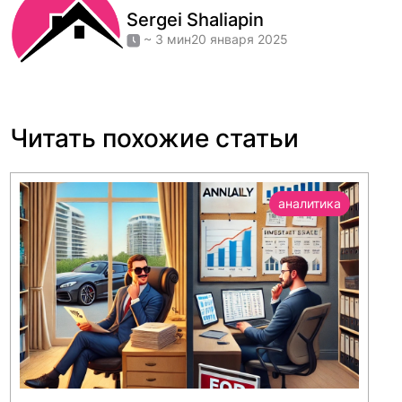
Sergei Shaliapin
~
3
мин
20 января 2025
Читать похожие статьи
аналитика