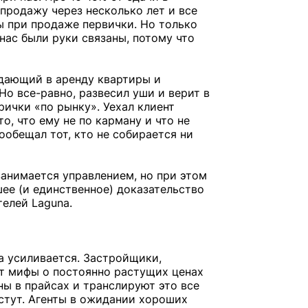
продажу через несколько лет и все
ы при продаже первички. Но только
 нас были руки связаны, потому что
сдающий в аренду квартиры и
о все-равно, развесил уши и верит в
рички «по рынку». Уехал клиент
о, что ему не по карману и что не
ообещал тот, кто не собирается ни
 занимается управлением, но при этом
ее (и единственное) доказательство
телей Laguna.
а усиливается. Застройщики,
 мифы о постоянно растущих ценах
ы в прайсах и транслируют это все
астут. Агенты в ожидании хороших