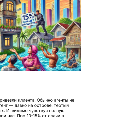
ривезли клиента. Обычно агенты не
гент — давно на острове, тертый
ах. И, видимо чувствуя полную
ри нас. Про 10-15% от сдачи в